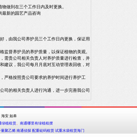
的植物做到在三个工作日内及时更换。
供最新的园艺产品咨询
不好，由我公司养护员三个工作日内更换，保证用
严格监督养护员的养护质量，以保证植物的美观。
后，需贵公司相关负责人对养护质量进行检查，并
见和建议，我公司每月月底对互动管理表回收，对
，严格按照贵公司要求的养护时间进行养护工
贵公司的相关负责人进行沟通，进一步完善我公司
州
海安
如皋
通绿植租赁
、
南通哪里有绿植租摆
子量聚乙烯
南通侦探
配重砝码租赁
试重水袋租赁
海门