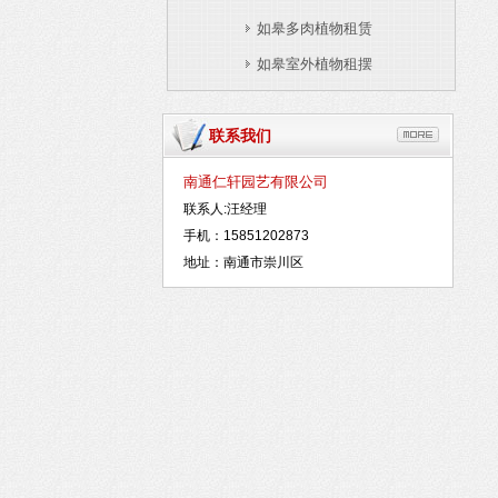
如皋多肉植物租赁
如皋室外植物租摆
联系我们
南通仁轩园艺有限公司
联系人:汪经理
手机：15851202873
地址：南通市崇川区