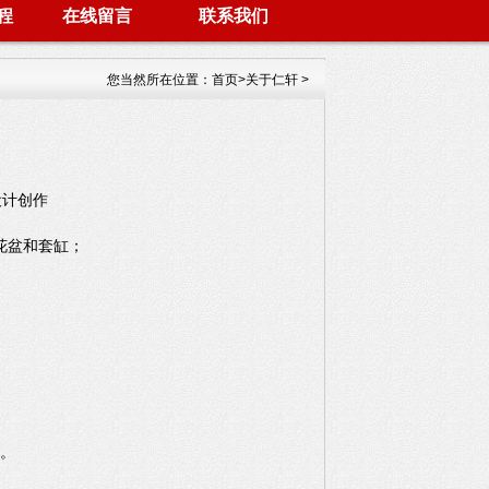
程
在线留言
联系我们
您当然所在位置：
首页
>
关于仁轩
>
设计创作
花盆和套缸；
作。