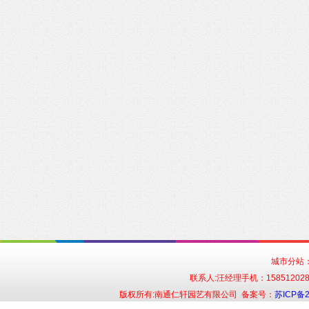
城市分站
联系人:汪经理手机：1585120
版权所有:南通仁轩园艺有限公司 备案号：
苏ICP备2