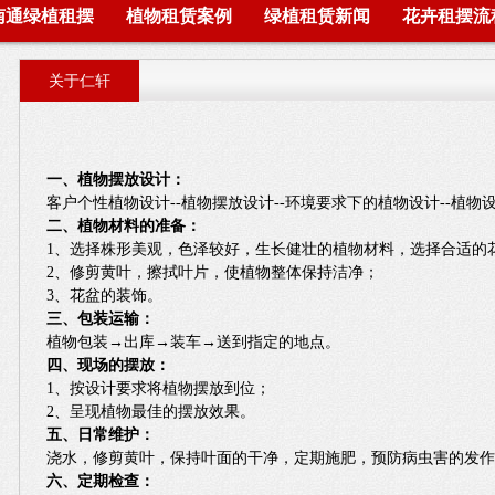
南通绿植租摆
植物租赁案例
绿植租赁新闻
花卉租摆流
关于仁轩
一、植物摆放设计：
客户个性植物设计--植物摆放设计--环境要求下的植物设计--植物
二、植物材料的准备：
1、选择株形美观，色泽较好，生长健壮的植物材料，选择合适的
2、修剪黄叶，擦拭叶片，使植物整体保持洁净；
3、花盆的装饰。
三、包装运输：
植物包装→出库→装车→送到指定的地点。
四、现场的摆放：
1、按设计要求将植物摆放到位；
2、呈现植物最佳的摆放效果。
五、日常维护：
浇水，修剪黄叶，保持叶面的干净，定期施肥，预防病虫害的发
六、定期检查：