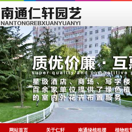
网站首页
关于仁轩
南通绿植租摆
植物租