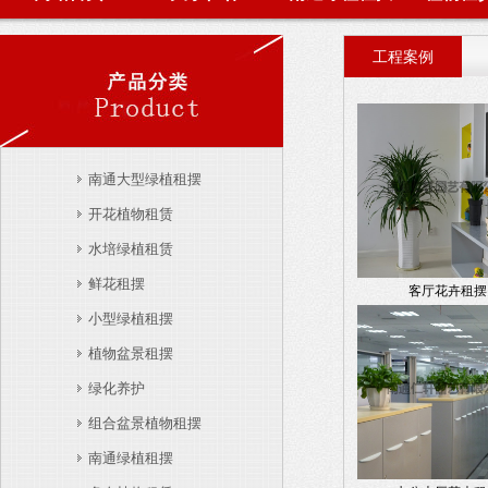
工程案例
南通大型绿植租摆
开花植物租赁
水培绿植租赁
鲜花租摆
客厅花卉租摆
小型绿植租摆
植物盆景租摆
绿化养护
组合盆景植物租摆
南通绿植租摆