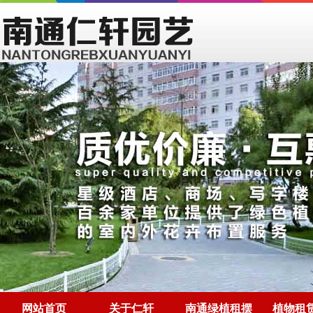
网站首页
关于仁轩
南通绿植租摆
植物租