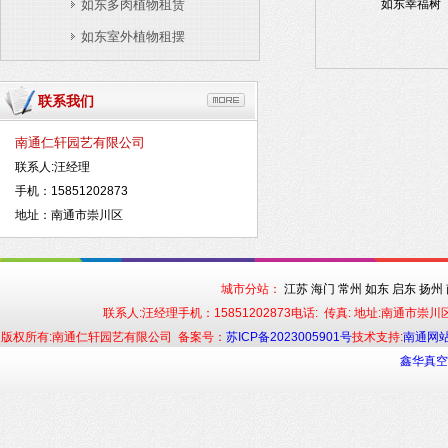
如东多肉植物租赁
如东幸福树
如东室外植物租摆
联系我们
南通仁轩园艺有限公司
联系人:汪经理
手机：15851202873
地址：南通市崇川区
城市分站：
江苏
海门
常州
如东
启东
扬州
联系人:汪经理手机：15851202873电话: 传真: 地址:南通市
版权所有:南通仁轩园艺有限公司 备案号：
苏ICP备2023005901号
技术支持:
南通网
鑫华真空