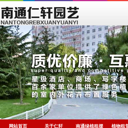
网站首页
关于仁轩
南通绿植租摆
植物租